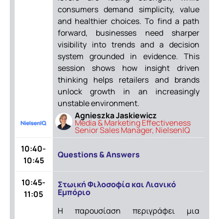
consumers demand simplicity, value
and healthier choices. To find a path
forward, businesses need sharper
visibility into trends and a decision
system grounded in evidence. This
session shows how insight driven
thinking helps retailers and brands
unlock growth in an increasingly
unstable environment.
Agnieszka Jaskiewicz
Media & Marketing Effectiveness
Senior Sales Manager, NielsenIQ
10:40-
Questions & Answers
10:45
10:45-
Στωική Φιλοσοφία και Λιανικό
Εμπόριο
11:05
Η παρουσίαση περιγράφει μια