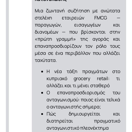
Μια ζωντανή συζήτηση με ανώτατα
στελέχη εταιρειών FMCG —
παραγωγών, εισαγωγέων και
διανομέων — που βρίσκονται στην
«πρώτη γραμμή» της αγοράς και
επαναπροσδιορίζουν τον ρόλο τους
μέσα σε ένα περιβάλλον που αλλάζει
ταχύτατα.
Η νέα τάξη πραγμάτων στο
κυπριακό grocery retail: τι
αλλάζει και τι μένει σταθερό
Ο επαναπροσδιορισμός του
ανταγωνισμού: ποιος είναι τελικά
ο ανταγωνιστής σήμερα;
Πώς δημιουργείται και
διατηρείται πραγματικό
ανταγωνιστικό πλεονέκτημα