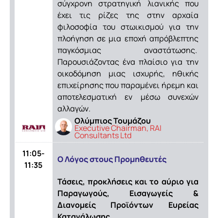
σύγχρονη στρατηγική λιανικής που
έχει τις ρίζες της στην αρχαία
φιλοσοφία του στωικισμού για την
πλοήγηση σε μια εποχή απρόβλεπτης
παγκόσμιας αναστάτωσης.
Παρουσιάζοντας ένα πλαίσιο για την
οικοδόμηση μιας ισχυρής, ηθικής
επιχείρησης που παραμένει ήρεμη και
αποτελεσματική εν μέσω συνεχών
αλλαγών.
Ολύμπιος Τουμάζου
Executive Chairman, RAI
Consultants Ltd
11:05-
Ο Λόγος στους Προμηθευτές
11:35
Τάσεις, προκλήσεις και το αύριο για
Παραγωγούς, Εισαγωγείς &
Διανομείς Προϊόντων Ευρείας
Κατανάλωσης