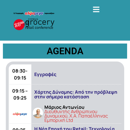
AGENDA
08:30-
Εγγραφές
09:15
09:15 –
Χάρτης Δύναμης: Από την πρόβλεψη
στην σήμερα κατάσταση
09:25
Μάριος Αντωνίου
Διευθυντής Ανθρώπινου
Δυναμικού, Χ.Α. Παπαέλληνας
Εμπορική Ltd
H Νέα Εποχή του Retail: Τεχνολογία