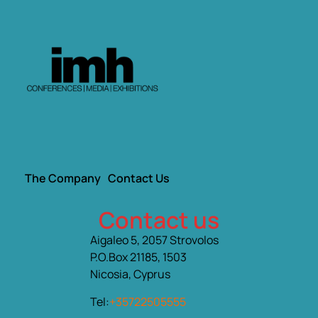
The Company
Contact Us
Contact us
Aigaleo 5, 2057 Strovolos
P.O.Box 21185, 1503
Nicosia, Cyprus
Tel:
+35722505555