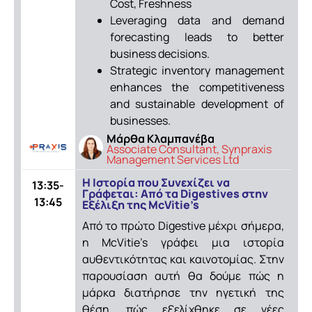
Cost, Freshness
Leveraging data and demand
forecasting leads to better
business decisions.
Strategic inventory management
enhances the competitiveness
and sustainable development of
businesses.
Μάρθα Κλαμπανέβα
Associate Consultant, Synpraxis
Management Services Ltd
Η Ιστορία που Συνεχίζει να
13:35-
Γράφεται: Από τα Digestives στην
13:45
Εξέλιξη της McVitie’s
Από το πρώτο Digestive μέχρι σήμερα,
η McVitie’s γράφει μια ιστορία
αυθεντικότητας και καινοτομίας. Στην
παρουσίαση αυτή θα δούμε πώς η
μάρκα διατήρησε την ηγετική της
θέση, πώς εξελίχθηκε σε νέες