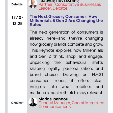
Γιώργος Παντελίδης
Partner | Consultative Businesses
Leader, Deloitte
The Next Grocery Consumer: How
13:10-
Millennials & Gen Z Are Changing the
13:25
Rules
The next generation of consumers is
already here—and they’re changing
how grocery brands compete and grow.
This keynote explores how Millennials
and Gen Z think, shop, and engage,
unpacking the behavioural shifts
shaping loyalty, personalization, and
brand choice. Drawing on FMCG
consumer trends, it offers clear
insights into what retailers and
marketers must rethink to stay relevant
Marios Ioannou
General Manager, Gnomi Integrated
Communications