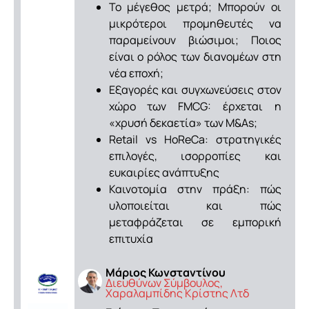
Το μέγεθος μετρά; Μπορούν οι
μικρότεροι προμηθευτές να
παραμείνουν βιώσιμοι; Ποιος
είναι ο ρόλος των διανομέων στη
νέα εποχή;
Εξαγορές και συγχωνεύσεις στον
χώρο των FMCG: έρχεται η
«χρυσή δεκαετία» των M&As;
Retail vs HoReCa: στρατηγικές
επιλογές, ισορροπίες και
ευκαιρίες ανάπτυξης
Καινοτομία στην πράξη: πώς
υλοποιείται και πώς
μεταφράζεται σε εμπορική
επιτυχία
Μάριος Κωνσταντίνου
Διευθύνων Σύμβουλος,
Χαραλαμπίδης Κρίστης Λτδ