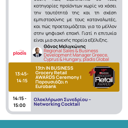
κατηγορίες προϊόντων χωρίς να χάσει
την ταυτότητά της και τη σχέση
εμπιστοσύνης με τους καταναλωτές,
και πώς προετοιμάζεται για το μέλλον
στην ψηφιακή εποχή. Γιατί η επιτυχία
είναι μια συνεχής πορεία εξέλιξης.
Θάνος Μελιγκώνης
Regional Sales & Business
Development Manager Greece,
Cyprus & Hungary, pladis Global
13th IN BUSINESS
Grocery Retail
13:45-
AWARDS Ceremony |
14:15
Παρουσιάζει η
Eurobank
14:15 -
Oλοκλήρωση Συνεδρίου –
Networking Cocktail
15:00