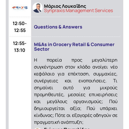
Μάριος Λουκαΐδης
Synpraxis Management Services
12:50-
Questions & Answers
12:55
12:55-
M&As in Grocery Retail & Consumer
Sector
13:10
Η πορεία προς μεγαλύτερη
συγκέντρωση στον κλάδο ανοίγει νέο
κεφάλαιο για επέκταση, συμμαχίες,
συνέργειες και ενοποιήσεις. Τι
σημαίνει αυτό για μικρούς
προμηθευτές, μεσαίες επιχειρήσεις
και μεγάλους οργανισμούς; Πού
δημιουργείται αξία; Πού υπάρχει
κίνδυνος; Πότε οι εξαγορές οδηγούν σε
πραγματική ανάπτυξη;