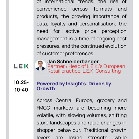
of international trends: the rise of
convenience across formats and
products, the growing importance of
data, loyalty and personalisation, the
need for active price perception
management in a time of ongoing cost
pressures, and the continued evolution
of customer preferences.
Jan Schneiderbanger
Partner / Head of L.E.K.’s European
Retail practice, L.E.K. Consulting
10:25-
Powered by Insights. Driven by
Growth
10:40
Across Central Europe, grocery and
FMCG markets are becoming more
volatile, with slowing volumes, shifting
store landscapes and rapid changes in
shopper behaviour. Traditional growth
levers are losing strength, while